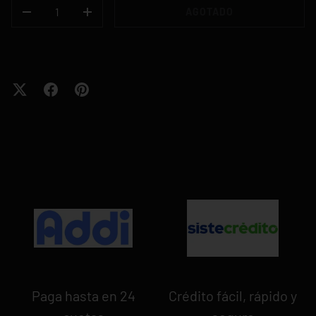
CANT.
AGOTADO
-
+
Paga hasta en 24
Crédito fácil, rápido y