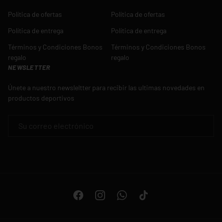
Política de ofertas
Política de ofertas
Política de entrega
Política de entrega
Términos y Condiciones Bonos
Términos y Condiciones Bonos
regalo
regalo
NEWSLETTER
Únete a nuestro newsleltter para recibir las ultimas novedades en
productos deportivos
CORREO ELECTRÓNICO
Facebook
Instagram
WhatsApp
TikTok