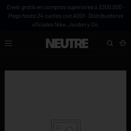
Envío gratis en compras superiores a $300.000 ·
IR AL CONTENIDO
Paga hasta 24 cuotas con ADDI · Distribuidores
oficiales Nike, Jordan y On.
Buscar
Ca
MENÚ