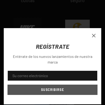
cuotas
seguro
Cerrar
REGÍSTRATE
certified original Nike
Entérate de los nuevos lanzamientos de nuestra
marca
CORREO ELECTRÓNICO
SUSCRIBIRSE