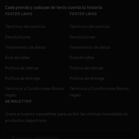
Cada prenda y cada par de tenis cuenta tu historia
.
FOOTER LINKS
FOOTER LINKS
Términos del servicio
Términos del servicio
Devoluciones
Devoluciones
Tratamiento de datos
Tratamiento de datos
Guía de tallas
Guía de tallas
Política de ofertas
Política de ofertas
Política de entrega
Política de entrega
Términos y Condiciones Bonos
Términos y Condiciones Bonos
regalo
regalo
NEWSLETTER
Únete a nuestro newsleltter para recibir las ultimas novedades en
productos deportivos
CORREO ELECTRÓNICO