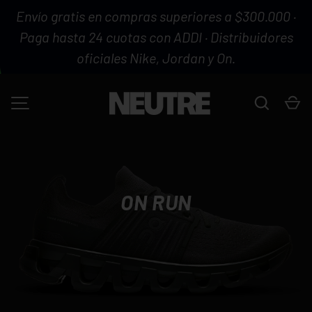
Envío gratis en compras superiores a $300.000 ·
IR AL CONTENIDO
Paga hasta 24 cuotas con ADDI · Distribuidores
oficiales Nike, Jordan y On.
Buscar
Ca
MENÚ
ON RUN