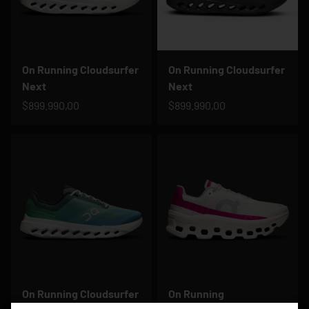
On Running Cloudsurfer
On Running Cloudsurfer
Next
Next
$899.990,00
$899.990,00
On Running Cloudsurfer
On Running