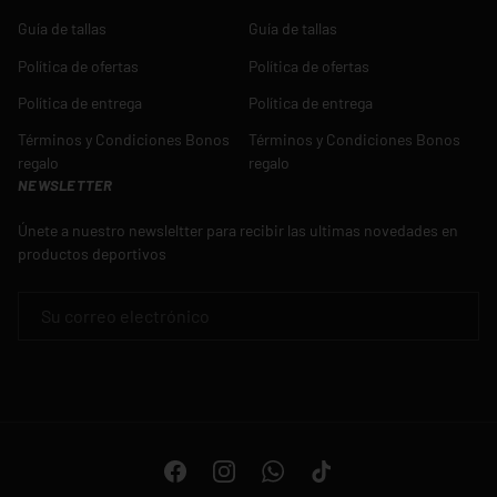
Guía de tallas
Guía de tallas
Política de ofertas
Política de ofertas
Política de entrega
Política de entrega
Términos y Condiciones Bonos
Términos y Condiciones Bonos
regalo
regalo
NEWSLETTER
Únete a nuestro newsleltter para recibir las ultimas novedades en
productos deportivos
CORREO ELECTRÓNICO
Facebook
Instagram
WhatsApp
TikTok