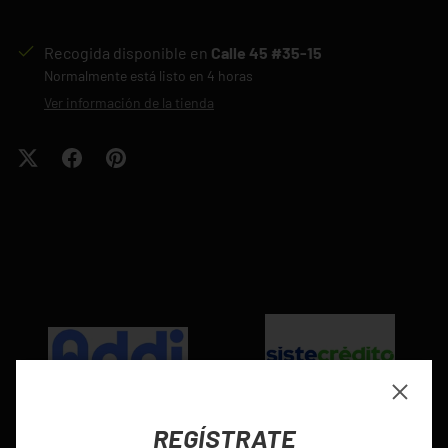
Recogida disponible en
Calle 45 #35-15
Normalmente está listo en 4 horas
Ver información de la tienda
Cerrar
REGÍSTRATE