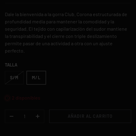
Dale la bienvenida a la gorra Club. Corona estructurada de
profundidad media para mantener la comodidad y la
seguridad. El tejido con capilarización del sudor mantiene
la transpirabilidad y el cierre con triple deslizamiento
permite pasar de una actividad a otra con un ajuste
perfecto.
TALLA
S/M
M/L
2 disponibles
CANT.
AÑADIR AL CARRITO
-
+