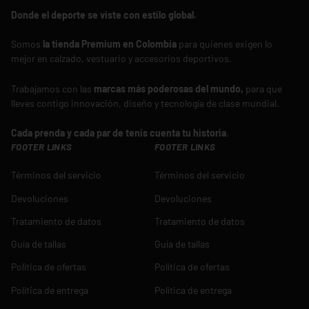
Donde el deporte se viste con estilo global.
Somos
la tienda Premium en Colombia
para quienes exigen lo
mejor en calzado, vestuario y accesorios deportivos.
Trabajamos con las
marcas más poderosas del mundo,
para que
lleves contigo innovación, diseño y tecnología de clase mundial.
Cada prenda y cada par de tenis cuenta tu historia
.
FOOTER LINKS
FOOTER LINKS
Términos del servicio
Términos del servicio
Devoluciones
Devoluciones
Tratamiento de datos
Tratamiento de datos
Guía de tallas
Guía de tallas
Política de ofertas
Política de ofertas
Política de entrega
Política de entrega