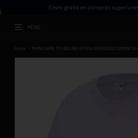
Envío gratis en compras superiores
IR AL CONTENIDO
MENÚ
Inicio
PUMA DARE TO FEELING EXTRA OVERSIZED CAMISETA
La imagen 1 ya está disponible en la vista de galería