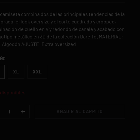
 camiseta combina dos de las principales tendencias de la
rada: el look oversize y el corte cuadrado y cropped,
inación de cuello en V y redondo de canalé y acabado con
gotipo metálico en 3D de la colección Dare To. MATERIAL:
 Algodón AJUSTE: Extra oversized
AÑO
XL
XXL
 disponibles
.
AÑADIR AL CARRITO
+