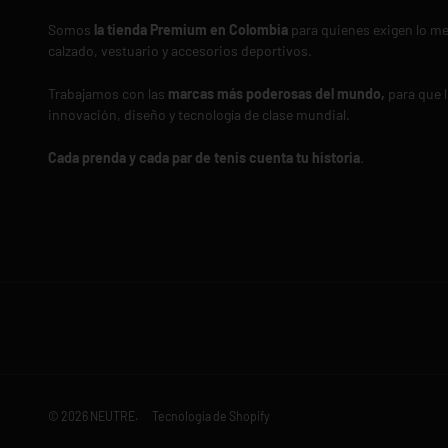
Somos
la tienda Premium en Colombia
para quienes exigen lo me
calzado, vestuario y accesorios deportivos.
Trabajamos con las
marcas más poderosas del mundo,
para que l
innovación, diseño y tecnología de clase mundial.
Cada prenda y cada par de tenis cuenta tu historia
.
© 2026
NEUTRE
.
Tecnología de Shopify