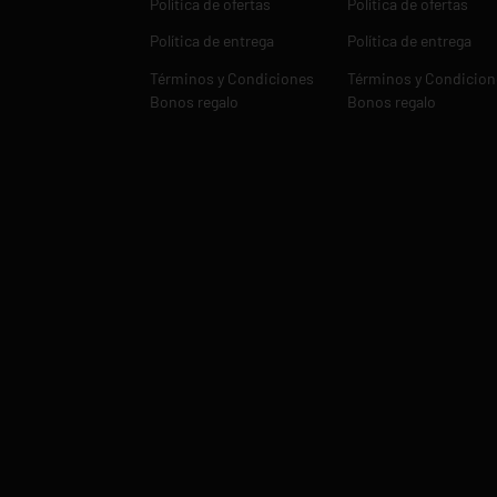
Política de ofertas
Política de ofertas
Política de entrega
Política de entrega
Términos y Condiciones
Términos y Condicion
Bonos regalo
Bonos regalo