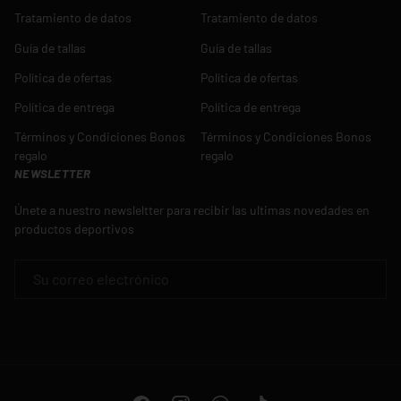
Tratamiento de datos
Tratamiento de datos
Guía de tallas
Guía de tallas
Política de ofertas
Política de ofertas
Política de entrega
Política de entrega
Términos y Condiciones Bonos
Términos y Condiciones Bonos
regalo
regalo
NEWSLETTER
Únete a nuestro newsleltter para recibir las ultimas novedades en
productos deportivos
CORREO ELECTRÓNICO