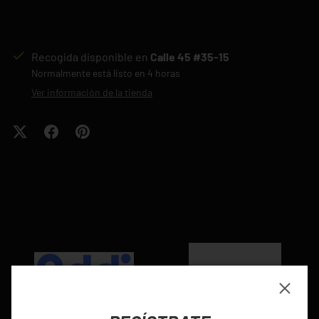
Recogida disponible en
Calle 45 #35-15
Normalmente está listo en 4 horas
Ver información de la tienda
Cerrar