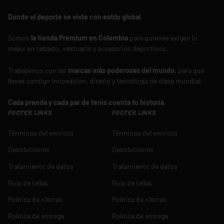
Donde el deporte se viste con estilo global.
Somos
la tienda Premium en Colombia
para quienes exigen lo
mejor en calzado, vestuario y accesorios deportivos.
Trabajamos con las
marcas más poderosas del mundo,
para que
lleves contigo innovación, diseño y tecnología de clase mundial.
Cada prenda y cada par de tenis cuenta tu historia
.
FOOTER LINKS
FOOTER LINKS
Términos del servicio
Términos del servicio
Devoluciones
Devoluciones
Tratamiento de datos
Tratamiento de datos
Guía de tallas
Guía de tallas
Política de ofertas
Política de ofertas
Política de entrega
Política de entrega