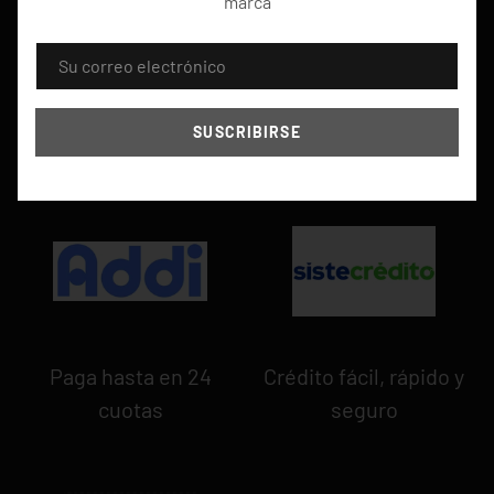
marca
CORREO ELECTRÓNICO
SUSCRIBIRSE
Paga hasta en 24
Crédito fácil, rápido y
cuotas
seguro