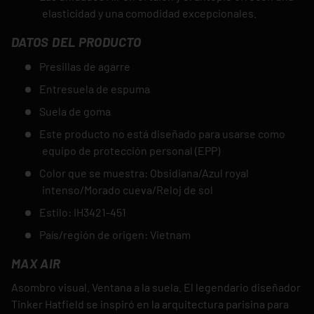
elasticidad y una comodidad excepcionales.
DATOS DEL PRODUCTO
Presillas de agarre
Entresuela de espuma
Suela de goma
Este producto no está diseñado para usarse como
equipo de protección personal (EPP)
Color que se muestra: Obsidiana/Azul royal
intenso/Morado cueva/Reloj de sol
Estilo: IH3421-451
País/región de origen: Vietnam
MAX AIR
Asombro visual. Ventana a la suela. El legendario diseñador
Tinker Hatfield se inspiró en la arquitectura parisina para