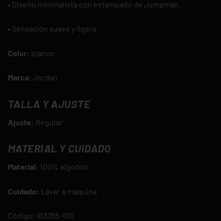
• Diseño minimalista con estampado de Jumpman.
• Sensación suave y ligera.
Color:
blanco
Marca:
Jordan
TALLA Y AJUSTE
Ajuste:
Regular
MATERIAL Y CUIDADO
Material:
100% algodón
Cuidado:
Lavar a máquina
Código:
IB3355-100