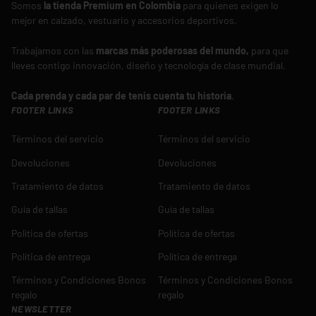
Somos
la tienda Premium en Colombia
para quienes exigen lo
mejor en calzado, vestuario y accesorios deportivos.
Trabajamos con las
marcas más poderosas del mundo,
para que
lleves contigo innovación, diseño y tecnología de clase mundial.
Cada prenda y cada par de tenis cuenta tu historia
.
FOOTER LINKS
FOOTER LINKS
Términos del servicio
Términos del servicio
Devoluciones
Devoluciones
Tratamiento de datos
Tratamiento de datos
Guía de tallas
Guía de tallas
Política de ofertas
Política de ofertas
Política de entrega
Política de entrega
Términos y Condiciones Bonos
Términos y Condiciones Bonos
regalo
regalo
NEWSLETTER