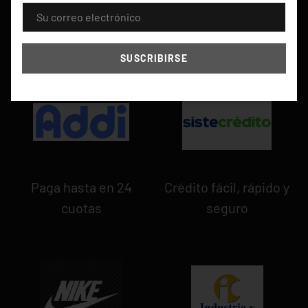
CORREO ELECTRÓNICO
SUSCRIBIRSE
Paga hasta en 24
Crédito fácil, rápido y
cuotas
seguro