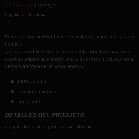
$113.994,00
$189.990,00
Impuestos incluidos.
Camiseta Jordan Flight Essentials AJ1 de manga corta para
hombre
. ¿Estas zapatillas? Son prácticamente arte. Esta camiseta
clásica combina un algodón suave de grosor medio con una
versión artística de las codiciadas AJ1.
100% algodón
Lavado a máquina
Importado
DETALLES DEL PRODUCTO
• Inspirado en las legendarias Air Jordan 1