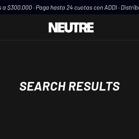
 a $300.000 · Paga hasta 24 cuotas con ADDI · Distribu
SEARCH RESULTS