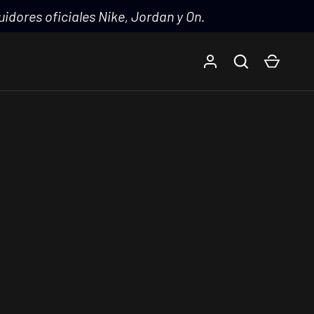
idores oficiales Nike, Jordan y On.
Iniciar sesión
Buscar
Carrito